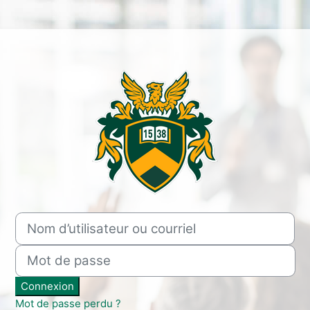
Connexion à Debreceni Egyet
Nom d’utilisateur ou courriel
Mot de passe
Connexion
Mot de passe perdu ?