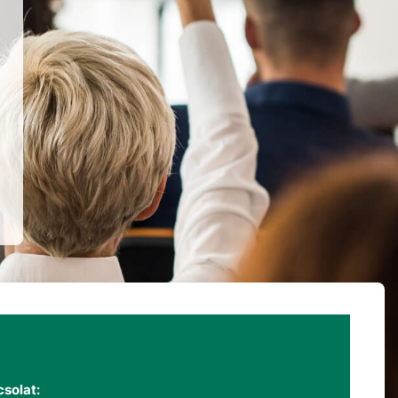
solat: